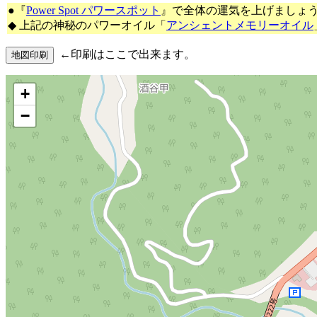
●『
Power Spot パワースポット
』で全体の運気を上げましょ
◆ 上記の神秘のパワーオイル「
アンシェントメモリーオイル
←印刷はここで出来ます。
+
−