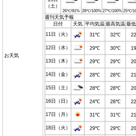
（土）
26℃/91%
28℃/100%
27℃/100%
25℃/1
週刊天気予報
日付
天気
平均気温
最高気温
最低
11日（火）
31℃
32℃
2
12日（水）
29℃
30℃
1
お天気
13日（木）
29℃
29℃
2
14日（金）
28℃
28℃
2
15日（土）
28℃
28℃
2
16日（日）
24℃
28℃
2
17日（月）
31℃
31℃
2
18日（火）
29℃
29℃
2