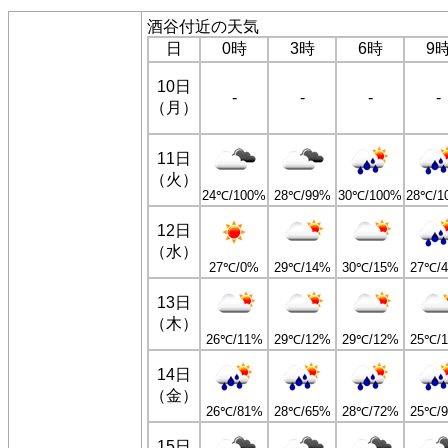
酒谷付近の天気
日
0時
3時
6時
9
10日
-
-
-
-
（月）
11日
（火）
24℃/100%
28℃/99%
30℃/100%
28℃/1
12日
（水）
27℃/0%
29℃/14%
30℃/15%
27℃/
13日
（木）
26℃/11%
29℃/12%
29℃/12%
25℃/
14日
（金）
26℃/81%
28℃/65%
28℃/72%
25℃/
15日