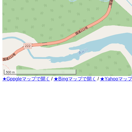
500 m
★Gppgleマップで開く
/
★Bingマップで開く
/
★Yahooマッ