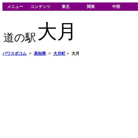
メニュー
コンテンツ
東北
関東
中部
大月
道の駅
パワスポコム
>
高知県
>
大月町
>
大月