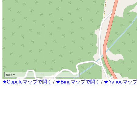
500 m
★Gppgleマップで開く
/
★Bingマップで開く
/
★Yahooマッ