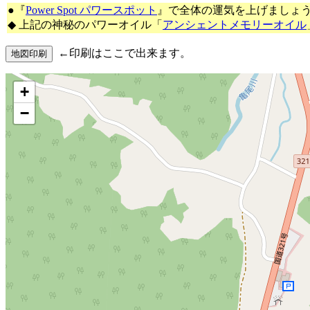
●『
Power Spot パワースポット
』で全体の運気を上げましょ
◆ 上記の神秘のパワーオイル「
アンシェントメモリーオイル
←印刷はここで出来ます。
+
−