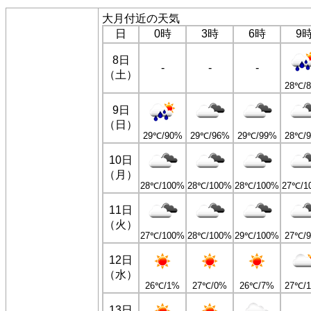
大月付近の天気
日
0時
3時
6時
9
8日
-
-
-
（土）
28℃/
9日
（日）
29℃/90%
29℃/96%
29℃/99%
28℃/
10日
（月）
28℃/100%
28℃/100%
28℃/100%
27℃/1
11日
（火）
27℃/100%
28℃/100%
29℃/100%
27℃/
12日
（水）
26℃/1%
27℃/0%
26℃/7%
27℃/
13日