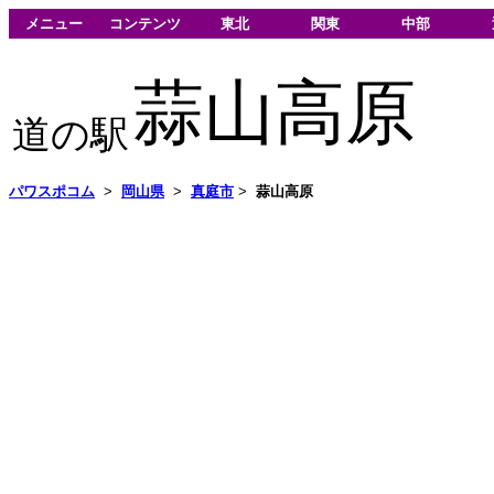
メニュー
コンテンツ
東北
関東
中部
蒜山高原
道の駅
パワスポコム
>
岡山県
>
真庭市
>
蒜山高原