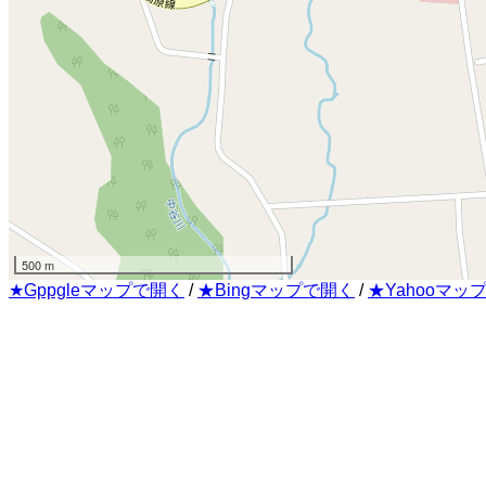
500 m
★Gppgleマップで開く
/
★Bingマップで開く
/
★Yahooマッ