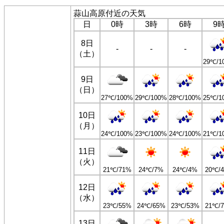
蒜山高原付近の天気
日
0時
3時
6時
9
8日
-
-
-
（土）
29℃/1
9日
（日）
27℃/100%
29℃/100%
28℃/100%
25℃/1
10日
（月）
24℃/100%
23℃/100%
24℃/100%
21℃/1
11日
（火）
21℃/71%
24℃/7%
24℃/4%
20℃/
12日
（水）
23℃/55%
24℃/65%
23℃/53%
21℃/
13日