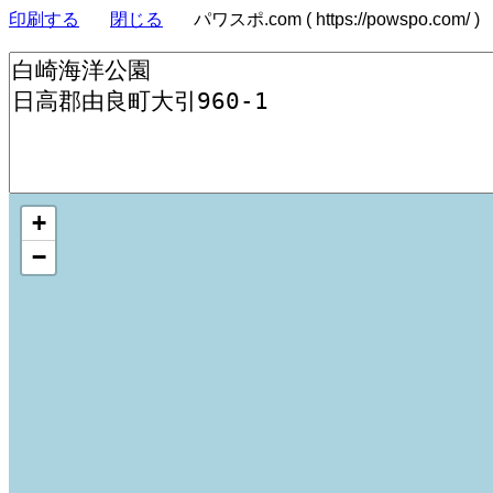
印刷する
閉じる
パワスポ.com ( https://powspo.com/ )
+
−