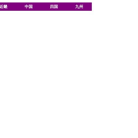
近畿
中国
四国
九州