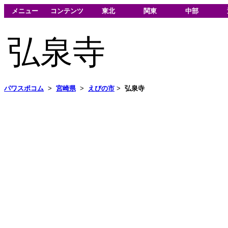
メニュー
コンテンツ
東北
関東
中部
弘泉寺
パワスポコム
>
宮崎県
>
えびの市
>
弘泉寺