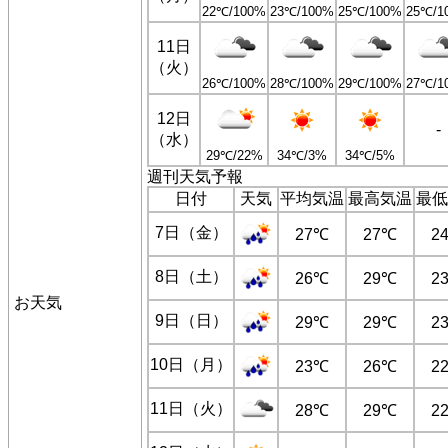
22℃/100%
23℃/100%
25℃/100%
25℃/1
11日
（火）
26℃/100%
28℃/100%
29℃/100%
27℃/1
12日
-
（水）
29℃/22%
34℃/3%
34℃/5%
週刊天気予報
日付
天気
平均気温
最高気温
最低
7日（金）
27℃
27℃
2
8日（土）
26℃
29℃
2
お天気
9日（日）
29℃
29℃
2
10日（月）
23℃
26℃
2
11日（火）
28℃
29℃
2