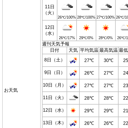
11日
（火）
26℃/100%
28℃/100%
27℃/100%
26℃/1
12日
（水）
26℃/17%
29℃/0%
28℃/0%
26℃/
週刊天気予報
日付
天気
平均気温
最高気温
最低
8日（土）
27℃
30℃
2
9日（日）
26℃
27℃
2
10日（月）
27℃
27℃
2
お天気
11日（火）
28℃
28℃
2
12日（水）
29℃
29℃
2
13日（木）
26℃
26℃
2