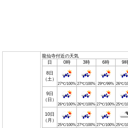
龍仙寺付近の天気
日
0時
3時
6時
9
8日
（土）
27℃/100%
27℃/100%
29℃/99%
26℃/1
9日
（日）
26℃/100%
26℃/100%
27℃/100%
25℃/1
10日
（月）
25℃/100%
27℃/100%
27℃/100%
25℃/1