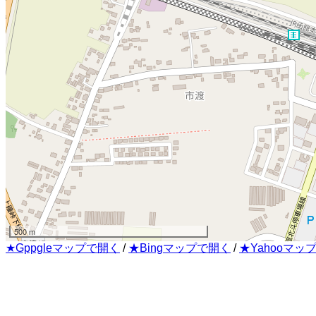
500 m
★Gppgleマップで開く
/
★Bingマップで開く
/
★Yahooマッ