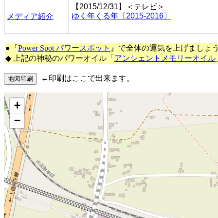
【2015/12/31】＜テレビ＞
ゆく年くる年〔2015-2016〕
メディア紹介
●『
Power Spot パワースポット
』で全体の運気を上げましょ
◆ 上記の神秘のパワーオイル「
アンシェントメモリーオイル
←印刷はここで出来ます。
+
−