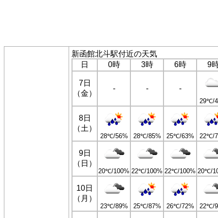
新函館北斗駅付近の天気
日
0時
3時
6時
9
7日
-
-
-
（金）
29℃/
8日
（土）
28℃/56%
28℃/85%
25℃/63%
22℃/
9日
（日）
20℃/100%
22℃/100%
22℃/100%
20℃/1
10日
（月）
23℃/89%
25℃/87%
26℃/72%
22℃/