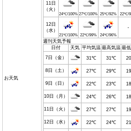
11日
（火）
24℃/100%
27℃/100%
25℃/92%
22℃/
12日
-
（水）
21℃/100%
22℃/99%
24℃/96%
週刊天気予報
日付
天気
平均気温
最高気温
最低
7日（金）
31℃
31℃
2
8日（土）
27℃
29℃
1
お天気
9日（日）
22℃
23℃
1
10日（月）
24℃
26℃
1
11日（火）
27℃
27℃
1
12日（水）
22℃
24℃
2