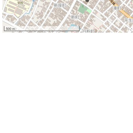
500 m