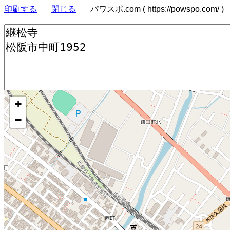
印刷する
閉じる
パワスポ.com ( https://powspo.com/ )
+
−