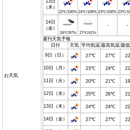
13日
（木）
22℃/100%
24℃/100%
23℃/100%
23℃/1
14日
-
-
（金）
24℃/97%
27℃/41%
週刊天気予報
日付
天気
平均気温
最高気温
最低
9日（日）
27℃
27℃
2
10日（月）
23℃
24℃
2
お天気
11日（火）
20℃
21℃
1
12日（水）
25℃
26℃
2
13日（木）
24℃
24℃
2
14日（金）
27℃
27℃
2