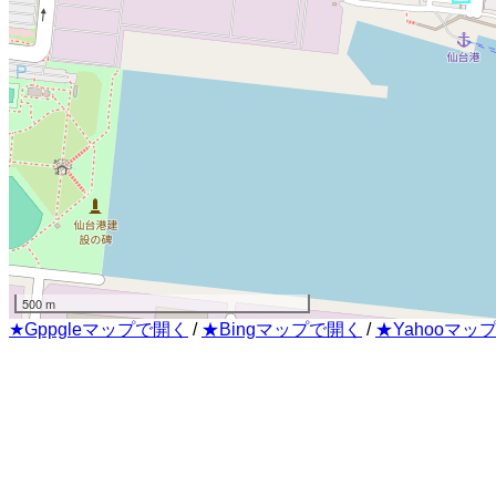
500 m
★Gppgleマップで開く
/
★Bingマップで開く
/
★Yahooマッ