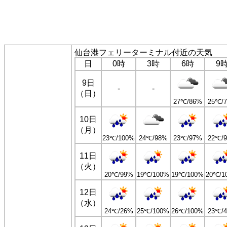
仙台港フェリーターミナル付近の天気
日
0時
3時
6時
9
9日
-
-
（日）
27℃/86%
25℃/
10日
（月）
23℃/100%
24℃/98%
23℃/97%
22℃/
11日
（火）
20℃/99%
19℃/100%
19℃/100%
20℃/1
12日
（水）
24℃/26%
25℃/100%
26℃/100%
23℃/