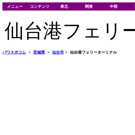
メニュー
コンテンツ
東北
関東
中部
仙台港フェリ
パワスポコム
>
宮城県
>
仙台市
>
仙台港フェリーターミナル