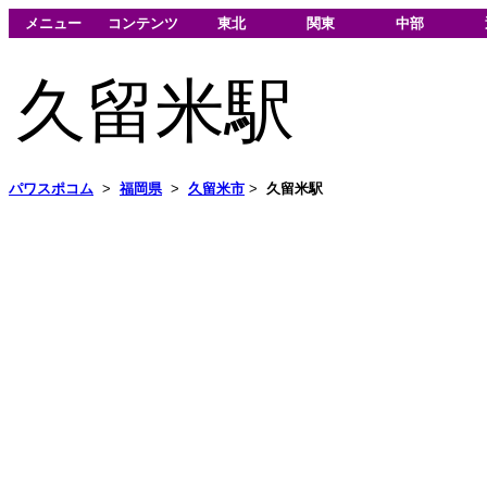
メニュー
コンテンツ
東北
関東
中部
久留米駅
パワスポコム
>
福岡県
>
久留米市
>
久留米駅