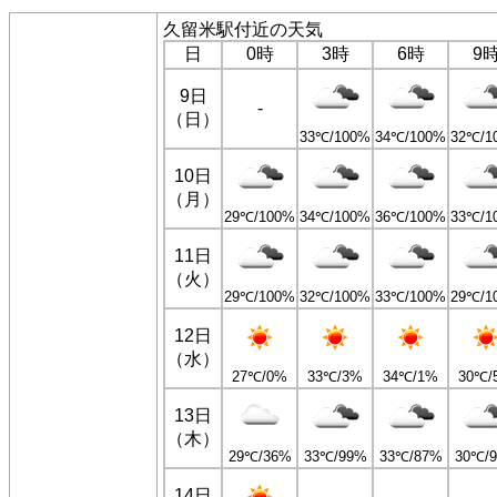
久留米駅付近の天気
日
0時
3時
6時
9
9日
-
（日）
33℃/100%
34℃/100%
32℃/1
10日
（月）
29℃/100%
34℃/100%
36℃/100%
33℃/1
11日
（火）
29℃/100%
32℃/100%
33℃/100%
29℃/1
12日
（水）
27℃/0%
33℃/3%
34℃/1%
30℃/
13日
（木）
29℃/36%
33℃/99%
33℃/87%
30℃/
14日