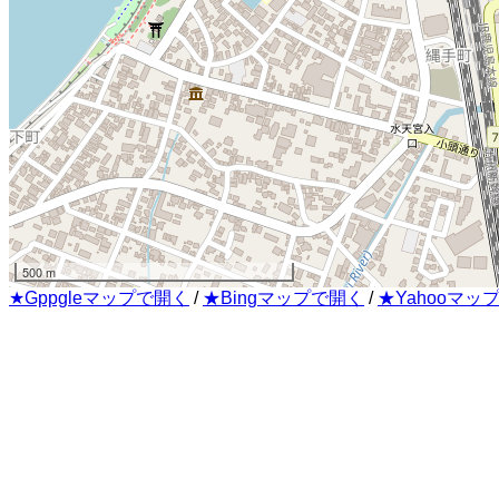
500 m
★Gppgleマップで開く
/
★Bingマップで開く
/
★Yahooマッ