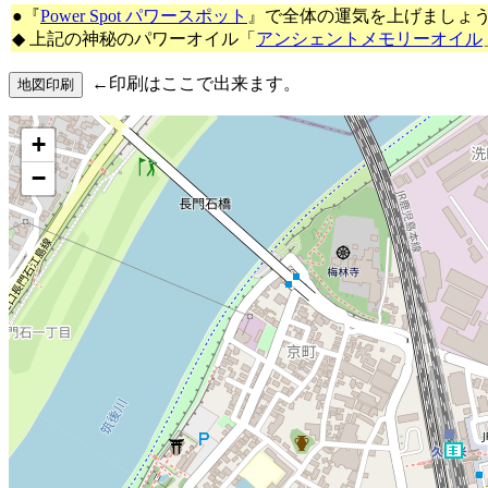
●『
Power Spot パワースポット
』で全体の運気を上げましょ
◆ 上記の神秘のパワーオイル「
アンシェントメモリーオイル
←印刷はここで出来ます。
+
−