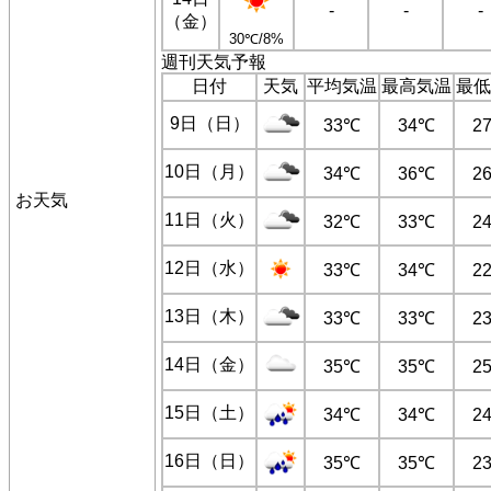
-
-
-
（金）
30℃/8%
週刊天気予報
日付
天気
平均気温
最高気温
最低
9日（日）
33℃
34℃
2
10日（月）
34℃
36℃
2
お天気
11日（火）
32℃
33℃
2
12日（水）
33℃
34℃
2
13日（木）
33℃
33℃
2
14日（金）
35℃
35℃
2
15日（土）
34℃
34℃
2
16日（日）
35℃
35℃
2