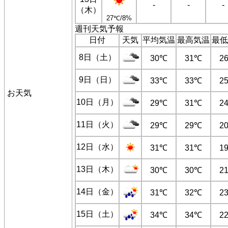
-
-
-
（木）
27℃/8%
週刊天気予報
日付
天気
平均気温
最高気温
最低
8日（土）
30℃
31℃
2
9日（日）
33℃
33℃
2
お天気
10日（月）
29℃
31℃
2
11日（火）
29℃
29℃
2
12日（水）
31℃
31℃
1
13日（木）
30℃
30℃
2
14日（金）
31℃
32℃
2
15日（土）
34℃
34℃
2