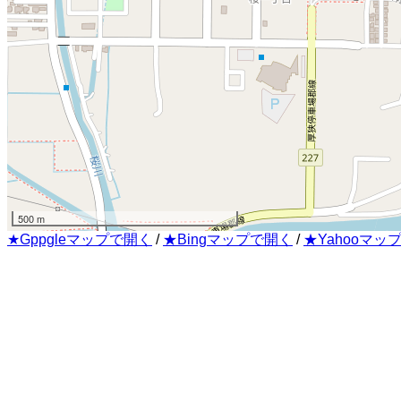
500 m
★Gppgleマップで開く
/
★Bingマップで開く
/
★Yahooマッ