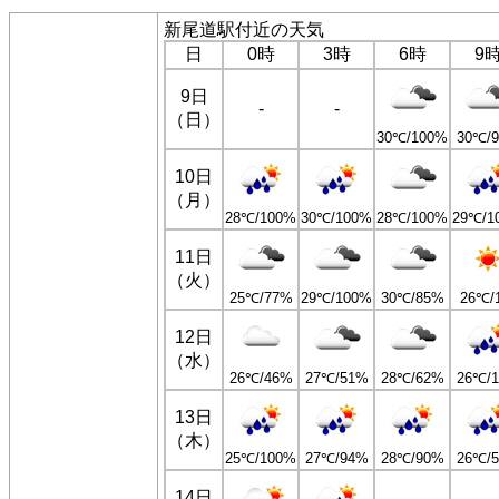
新尾道駅付近の天気
日
0時
3時
6時
9
9日
-
-
（日）
30℃/100%
30℃/
10日
（月）
28℃/100%
30℃/100%
28℃/100%
29℃/1
11日
（火）
25℃/77%
29℃/100%
30℃/85%
26℃/
12日
（水）
26℃/46%
27℃/51%
28℃/62%
26℃/
13日
（木）
25℃/100%
27℃/94%
28℃/90%
26℃/
14日