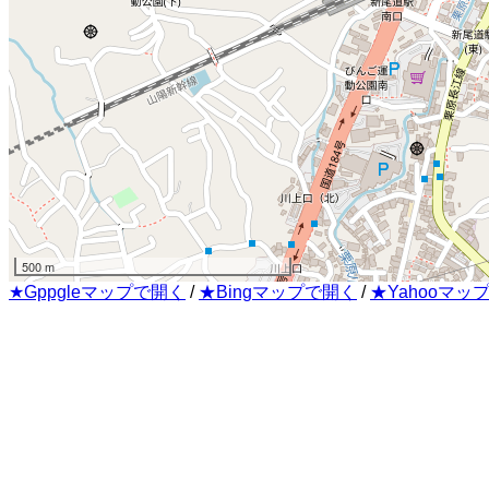
500 m
★Gppgleマップで開く
/
★Bingマップで開く
/
★Yahooマッ