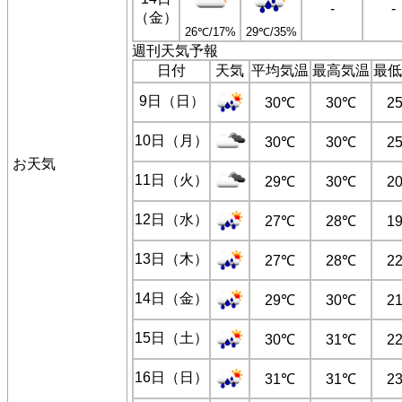
-
-
（金）
26℃/17%
29℃/35%
週刊天気予報
日付
天気
平均気温
最高気温
最低
9日（日）
30℃
30℃
2
10日（月）
30℃
30℃
2
お天気
11日（火）
29℃
30℃
2
12日（水）
27℃
28℃
1
13日（木）
27℃
28℃
2
14日（金）
29℃
30℃
2
15日（土）
30℃
31℃
2
16日（日）
31℃
31℃
2