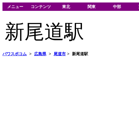
メニュー
コンテンツ
東北
関東
中部
新尾道駅
パワスポコム
>
広島県
>
尾道市
>
新尾道駅