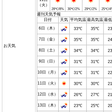
（火）
28℃/8%
30℃/2%
29℃/2%
25℃/4
週刊天気予報
日付
天気
平均気温
最高気温
最低
6日（木）
33℃
35℃
2
7日（金）
35℃
35℃
2
お天気
8日（土）
34℃
34℃
2
9日（日）
31℃
31℃
2
10日（月）
31℃
31℃
2
11日（火）
30℃
30℃
2
12日（水）
26℃
27℃
2
13日（木）
23℃
25℃
2