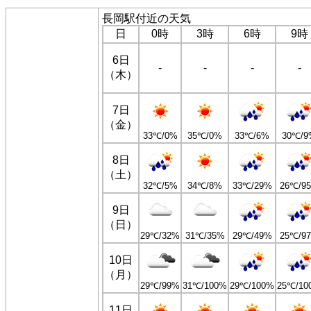
長岡駅付近の天気
日
0時
3時
6時
9時
6日
-
-
-
-
（木）
7日
（金）
33℃/0%
35℃/0%
33℃/6%
30℃/9
8日
（土）
32℃/5%
34℃/8%
33℃/29%
26℃/9
9日
（日）
29℃/32%
31℃/35%
29℃/49%
25℃/9
10日
（月）
29℃/99%
31℃/100%
29℃/100%
25℃/10
11日