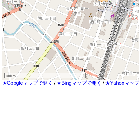
500 m
★Gppgleマップで開く
/
★Bingマップで開く
/
★Yahooマッ