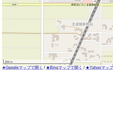
500 m
★Gppgleマップで開く
/
★Bingマップで開く
/
★Yahooマッ