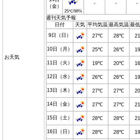
-
-
-
（金）
25℃/98%
週刊天気予報
日付
天気
平均気温
最高気温
最低
9日（日）
27℃
28℃
2
10日（月）
25℃
26℃
1
お天気
11日（火）
19℃
20℃
1
12日（水）
26℃
26℃
1
13日（木）
27℃
27℃
2
14日（金）
27℃
27℃
2
15日（土）
28℃
28℃
2
16日（日）
28℃
28℃
1