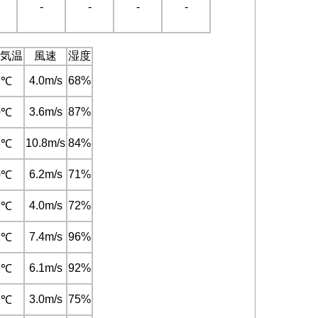
-
-
-
-
気温
風速
湿度
4.0m/s
68%
2℃
3.6m/s
87%
0℃
10.8m/s
84%
8℃
6.2m/s
71%
0℃
4.0m/s
72%
1℃
7.4m/s
96%
2℃
6.1m/s
92%
1℃
3.0m/s
75%
2℃