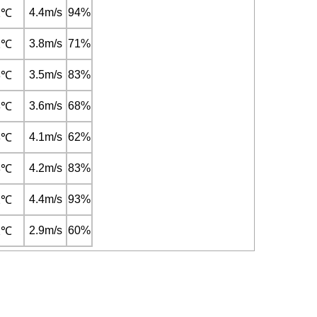
4.4m/s
94%
2℃
3.8m/s
71%
2℃
3.5m/s
83%
3℃
3.6m/s
68%
3℃
4.1m/s
62%
3℃
4.2m/s
83%
3℃
4.4m/s
93%
2℃
2.9m/s
60%
2℃