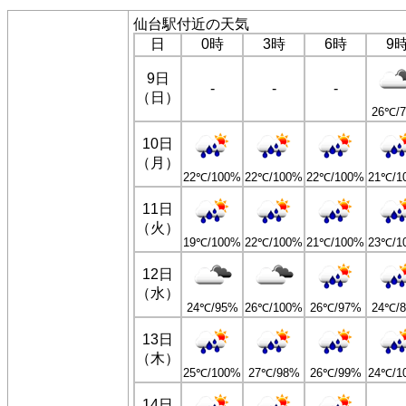
仙台駅付近の天気
日
0時
3時
6時
9
9日
-
-
-
（日）
26℃/
10日
（月）
22℃/100%
22℃/100%
22℃/100%
21℃/1
11日
（火）
19℃/100%
22℃/100%
21℃/100%
23℃/1
12日
（水）
24℃/95%
26℃/100%
26℃/97%
24℃/
13日
（木）
25℃/100%
27℃/98%
26℃/99%
24℃/1
14日