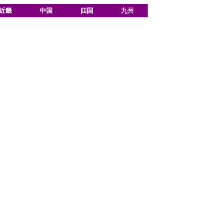
近畿
中国
四国
九州