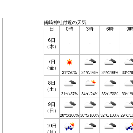
鶴崎神社付近の天気
日
0時
3時
6時
9
6日
-
-
-
-
（木）
7日
（金）
31℃/0%
34℃/98%
34℃/99%
33℃/
8日
（土）
31℃/87%
34℃/24%
35℃/56%
30℃/
9日
（日）
28℃/100%
30℃/100%
32℃/100%
29℃/1
10日
（月）