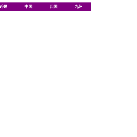
近畿
中国
四国
九州