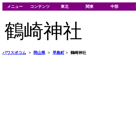
メニュー
コンテンツ
東北
関東
中部
鶴崎神社
パワスポコム
>
岡山県
>
早島町
>
鶴崎神社