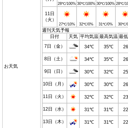
28℃/100%
30℃/100%
30℃/100%
28℃/1
11日
（火）
27℃/10%
32℃/0%
31℃/0%
30℃/
週刊天気予報
日付
天気
平均気温
最高気温
最低
7日（金）
34℃
35℃
2
8日（土）
34℃
35℃
2
お天気
9日（日）
30℃
32℃
2
10日（月）
30℃
30℃
2
11日（火）
32℃
32℃
2
12日（水）
31℃
31℃
2
13日（木）
31℃
31℃
2