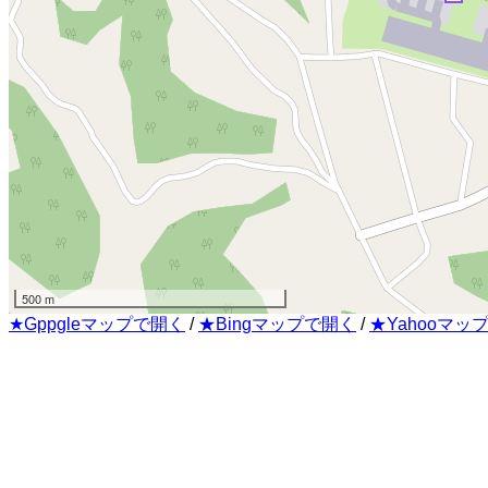
500 m
★Gppgleマップで開く
/
★Bingマップで開く
/
★Yahooマッ