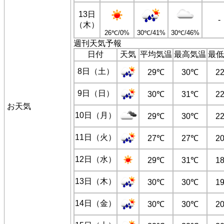
13日
-
（木）
26℃/0%
30℃/41%
30℃/46%
週刊天気予報
日付
天気
平均気温
最高気温
最低
8日（土）
29℃
30℃
2
9日（日）
30℃
31℃
2
お天気
10日（月）
29℃
30℃
2
11日（火）
27℃
27℃
2
12日（水）
29℃
31℃
1
13日（木）
30℃
30℃
1
14日（金）
30℃
30℃
2