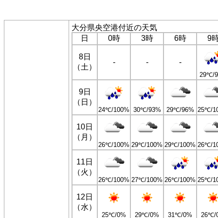
大分県央空港付近の天気
日
0時
3時
6時
9
8日
-
-
-
（土）
29℃/
9日
（日）
24℃/100%
30℃/93%
29℃/96%
25℃/1
10日
（月）
26℃/100%
29℃/100%
29℃/100%
26℃/1
11日
（火）
26℃/100%
27℃/100%
26℃/100%
25℃/1
12日
（水）
25℃/0%
29℃/0%
31℃/0%
26℃/