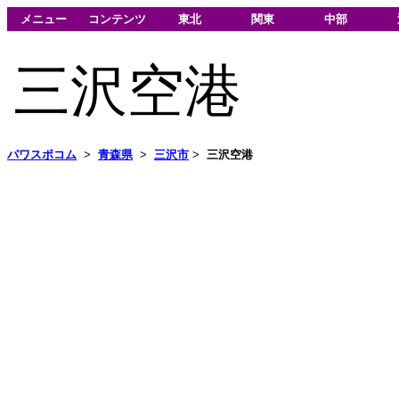
メニュー
コンテンツ
東北
関東
中部
三沢空港
パワスポコム
>
青森県
>
三沢市
>
三沢空港