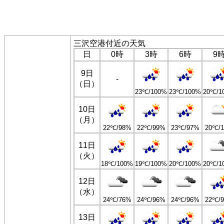
三沢空港付近の天気
日
0時
3時
6時
9
9日
-
（日）
23℃/100%
23℃/100%
20℃/1
10日
（月）
22℃/98%
22℃/99%
23℃/97%
20℃/
11日
（火）
18℃/100%
19℃/100%
20℃/100%
20℃/1
12日
（水）
24℃/76%
24℃/96%
24℃/96%
22℃/
13日