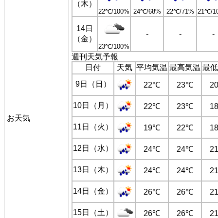
（木）
22℃/100%
24℃/68%
22℃/71%
21℃/1
14日
-
-
-
（金）
23℃/100%
週刊天気予報
日付
天気
平均気温
最高気温
最低
9日（日）
22℃
23℃
2
10日（月）
22℃
23℃
1
お天気
11日（火）
19℃
22℃
1
12日（水）
24℃
24℃
2
13日（木）
24℃
24℃
2
14日（金）
26℃
26℃
2
15日（土）
26℃
26℃
2