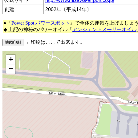
公式サイト
http://www.misawa-airport.co.jp/
創建
2002年〔平成14年〕
●『
Power Spot パワースポット
』で全体の運気を上げましょ
◆ 上記の神秘のパワーオイル「
アンシェントメモリーオイル
←印刷はここで出来ます。
+
−