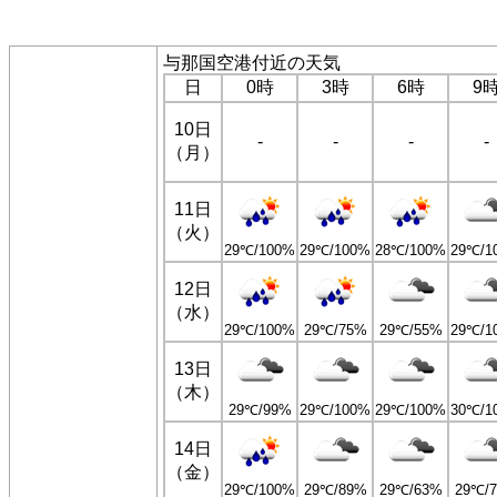
与那国空港付近の天気
日
0時
3時
6時
9
10日
-
-
-
-
（月）
11日
（火）
29℃/100%
29℃/100%
28℃/100%
29℃/1
12日
（水）
29℃/100%
29℃/75%
29℃/55%
29℃/1
13日
（木）
29℃/99%
29℃/100%
29℃/100%
30℃/1
14日
（金）
29℃/100%
29℃/89%
29℃/63%
29℃/