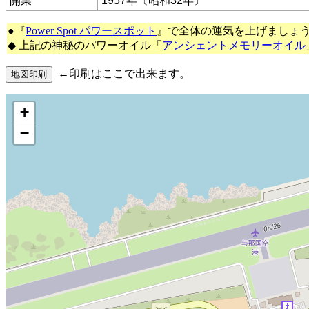
開業
1957年〔昭和32年〕
●『
Power Spot パワースポット
』で全体の運気を上げましょ
◆ 上記の神秘のパワーオイル「
アンシェントメモリーオイル
←印刷はここで出来ます。
+
−