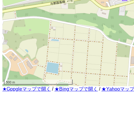
500 m
★Gppgleマップで開く
/
★Bingマップで開く
/
★Yahooマッ