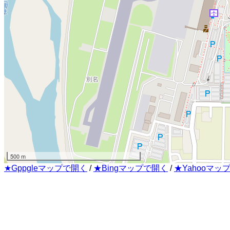
500 m
★Gppgleマップで開く
/
★Bingマップで開く
/
★Yahooマッ