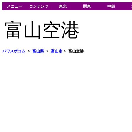
メニュー
コンテンツ
東北
関東
中部
富山空港
パワスポコム
>
富山県
>
富山市
>
富山空港