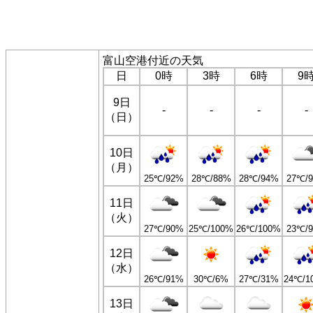
富山空港付近の天気
日
0時
3時
6時
9
9日
-
-
-
-
（日）
10日
（月）
25℃/92%
28℃/88%
28℃/94%
27℃/
11日
（火）
27℃/90%
25℃/100%
26℃/100%
23℃/
12日
（水）
26℃/91%
30℃/6%
27℃/31%
24℃/1
13日