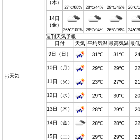
（木）
27℃/88%
28℃/44%
29℃/46%
26℃/
14日
（金）
26℃/100%
28℃/94%
26℃/98%
24℃/
週刊天気予報
日付
天気
平均気温
最高気温
最低
9日（日）
31℃
31℃
2
10日（月）
29℃
29℃
2
お天気
11日（火）
23℃
27℃
2
12日（水）
29℃
30℃
2
13日（木）
28℃
29℃
2
14日（金）
28℃
28℃
2
15日（土）
29℃
29℃
2