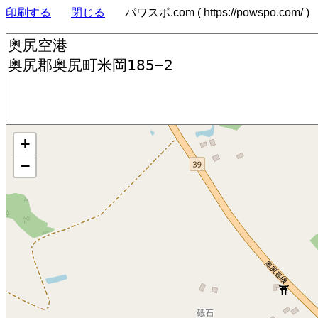
印刷する
閉じる
パワスポ.com ( https://powspo.com/ )
+
−