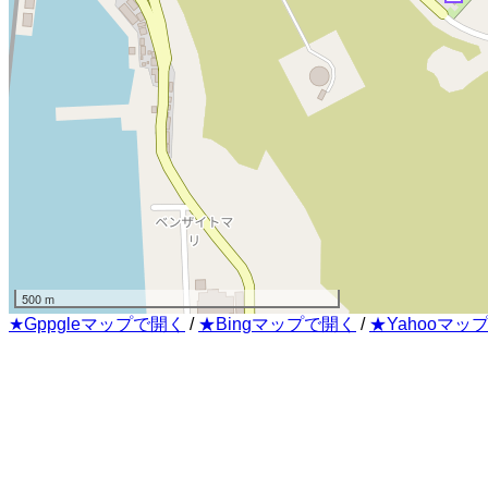
500 m
★Gppgleマップで開く
/
★Bingマップで開く
/
★Yahooマッ