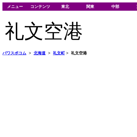
メニュー
コンテンツ
東北
関東
中部
礼文空港
パワスポコム
>
北海道
>
礼文町
>
礼文空港