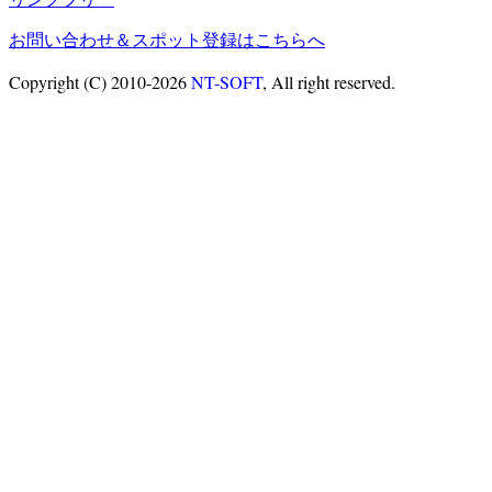
お問い合わせ＆スポット登録はこちらへ
Copyright (C) 2010-2026
NT-SOFT
, All right reserved.