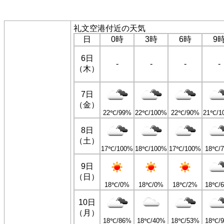
礼文空港付近の天気
日
0時
3時
6時
9
6日
-
-
-
-
（木）
7日
（金）
22℃/99%
22℃/100%
22℃/90%
21℃/1
8日
（土）
17℃/100%
18℃/100%
17℃/100%
18℃/
9日
（日）
18℃/0%
18℃/0%
18℃/2%
18℃/
10日
（月）
18℃/86%
18℃/40%
18℃/53%
18℃/