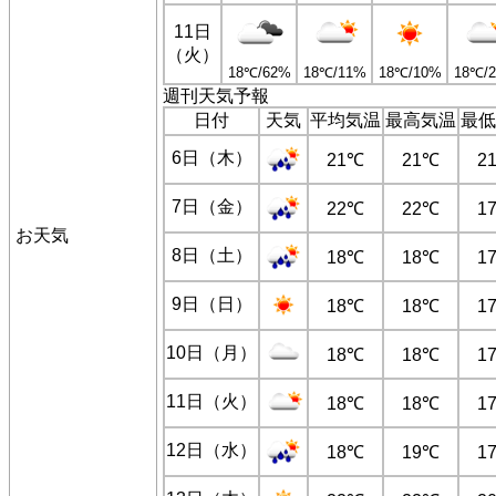
11日
（火）
18℃/62%
18℃/11%
18℃/10%
18℃/
週刊天気予報
日付
天気
平均気温
最高気温
最低
6日（木）
21℃
21℃
2
7日（金）
22℃
22℃
1
お天気
8日（土）
18℃
18℃
1
9日（日）
18℃
18℃
1
10日（月）
18℃
18℃
1
11日（火）
18℃
18℃
1
12日（水）
18℃
19℃
1