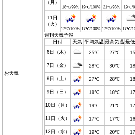
（月）
18℃/99%
19℃/100%
21℃/93%
19℃/
11日
（火）
17℃/100%
17℃/100%
17℃/100%
17℃/1
週刊天気予報
日付
天気
平均気温
最高気温
最低
6日（木）
25℃
27℃
1
7日（金）
28℃
30℃
1
お天気
8日（土）
27℃
28℃
1
9日（日）
18℃
18℃
1
10日（月）
19℃
21℃
1
11日（火）
17℃
17℃
1
12日（水）
19℃
20℃
1