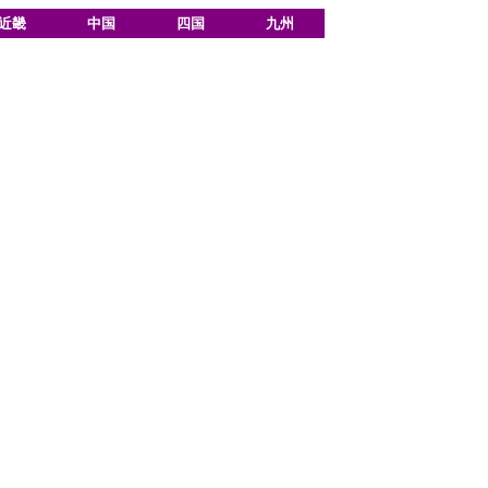
近畿
中国
四国
九州