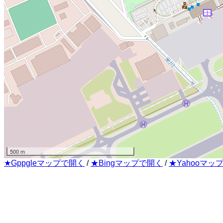
500 m
★Gppgleマップで開く
/
★Bingマップで開く
/
★Yahooマッ