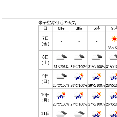
米子空港付近の天気
日
0時
3時
6時
9
7日
-
-
-
（金）
33℃/
8日
（土）
31℃/96%
31℃/100%
31℃/100%
31℃/1
9日
（日）
29℃/100%
29℃/100%
29℃/100%
28℃/1
10日
（月）
26℃/100%
27℃/100%
27℃/100%
26℃/1
11日