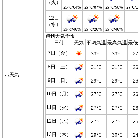
（火）
26℃/64%
27℃/87%
27℃/50%
27℃/
12日
-
（水）
26℃/46%
27℃/26%
27℃/46%
週刊天気予報
日付
天気
平均気温
最高気温
最低
7日（金）
33℃
33℃
2
8日（土）
31℃
31℃
2
お天気
9日（日）
29℃
29℃
2
10日（月）
27℃
27℃
2
11日（火）
27℃
27℃
2
12日（水）
27℃
27℃
2
13日（木）
29℃
30℃
2