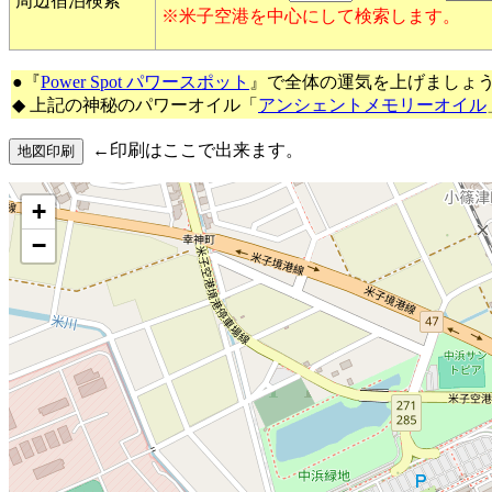
周辺宿泊検索
※米子空港を中心にして検索します。
●『
Power Spot パワースポット
』で全体の運気を上げましょ
◆ 上記の神秘のパワーオイル「
アンシェントメモリーオイル
←印刷はここで出来ます。
+
−