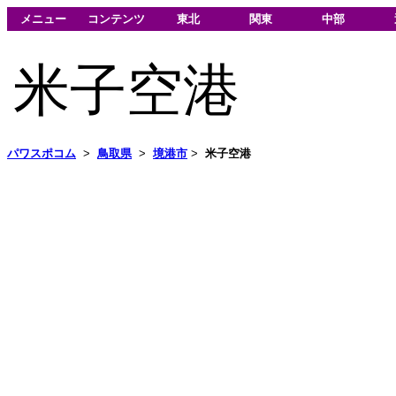
メニュー
コンテンツ
東北
関東
中部
米子空港
パワスポコム
>
鳥取県
>
境港市
>
米子空港