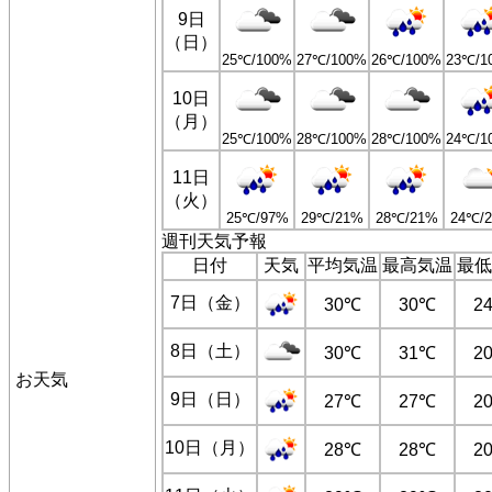
9日
（日）
25℃/100%
27℃/100%
26℃/100%
23℃/1
10日
（月）
25℃/100%
28℃/100%
28℃/100%
24℃/1
11日
（火）
25℃/97%
29℃/21%
28℃/21%
24℃/
週刊天気予報
日付
天気
平均気温
最高気温
最低
7日（金）
30℃
30℃
2
8日（土）
30℃
31℃
2
お天気
9日（日）
27℃
27℃
2
10日（月）
28℃
28℃
2