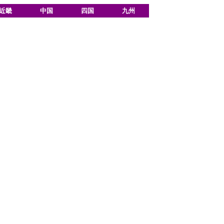
近畿
中国
四国
九州