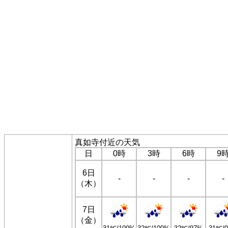
真如寺付近の天気
日
0時
3時
6時
9
6日
-
-
-
-
（木）
7日
（金）