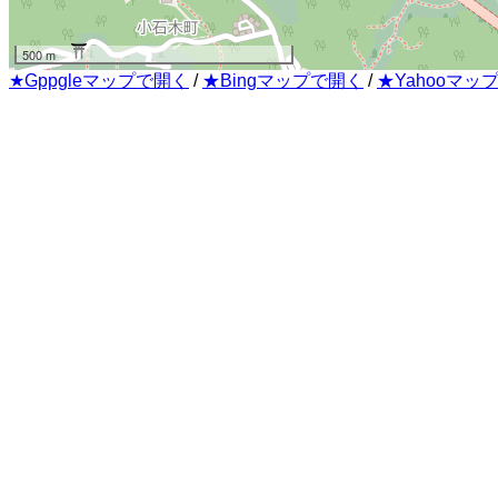
500 m
★Gppgleマップで開く
/
★Bingマップで開く
/
★Yahooマッ