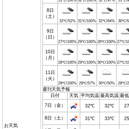
31℃/100%
32℃/100%
32℃/97%
31℃/
8日
（土）
32℃/52%
31℃/100%
32℃/84%
30℃/
9日
（日）
27℃/100%
29℃/100%
28℃/100%
27℃/1
10日
（月）
28℃/100%
29℃/100%
30℃/100%
27℃/1
11日
（火）
28℃/100%
29℃/57%
30℃/50%
28℃/
週刊天気予報
日付
天気
平均気温
最高気温
最低
7日（金）
32℃
32℃
2
8日（土）
31℃
33℃
2
お天気