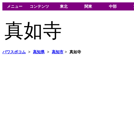
メニュー
コンテンツ
東北
関東
中部
真如寺
パワスポコム
>
高知県
>
高知市
>
真如寺