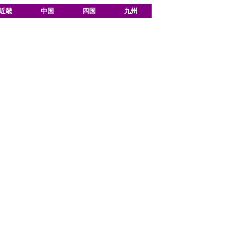
近畿
中国
四国
九州