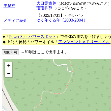
大日孁貴尊
（おおひるめのむちのみこと
主祭神
瓊瓊杵尊
（ににぎのみこと）
【2003/12/31】＜テレビ＞
ゆく年くる年〔2003-2004〕
メディア紹介
●『
Power Spot パワースポット
』で全体の運気を上げましょ
◆ 上記の神秘のパワーオイル「
アンシェントメモリーオイル
←印刷はここで出来ます。
+
−