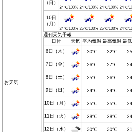
（日）
24℃/100%
24℃/100%
24℃/100%
24℃/1
10日
（月）
24℃/100%
25℃/100%
25℃/100%
24℃/1
週刊天気予報
日付
天気
平均気温
最高気温
最低
6日（木）
30℃
32℃
2
7日（金）
26℃
27℃
2
8日（土）
25℃
26℃
2
お天気
9日（日）
24℃
24℃
2
10日（月）
25℃
25℃
2
11日（火）
28℃
28℃
2
12日（水）
30℃
30℃
2