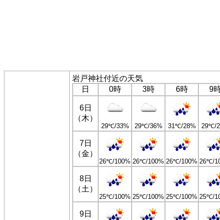
岩戸神社付近の天気
日
0時
3時
6時
9
6日
（木）
29℃/33%
29℃/36%
31℃/28%
29℃/
7日
（金）
26℃/100%
26℃/100%
26℃/100%
26℃/1
8日
（土）
25℃/100%
25℃/100%
25℃/100%
25℃/1
9日