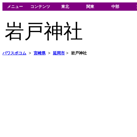
メニュー
コンテンツ
東北
関東
中部
岩戸神社
パワスポコム
>
宮崎県
>
延岡市
>
岩戸神社