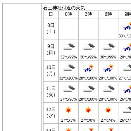
石土神社付近の天気
日
0時
3時
6時
9
8日
-
-
-
（土）
30℃/1
9日
（日）
32℃/99%
30℃/99%
30℃/99%
29℃/
10日
（月）
31℃/100%
28℃/100%
28℃/100%
27℃/1
11日
（火）
27℃/98%
28℃/100%
28℃/100%
26℃/
12日
（水）
27℃/3%
27℃/0%
27℃/4%
26℃/
13日