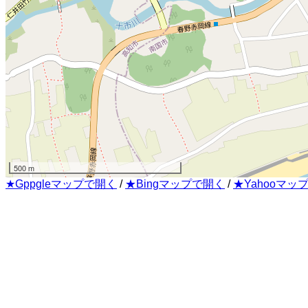
500 m
★Gppgleマップで開く
/
★Bingマップで開く
/
★Yahooマッ