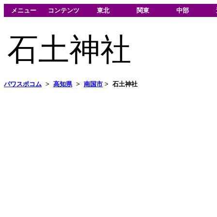
メニュー
コンテンツ
東北
関東
中部
石土神社
パワスポコム
>
高知県
>
南国市
>
石土神社