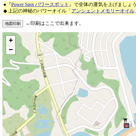
●『
Power Spot パワースポット
』で全体の運気を上げましょ
◆ 上記の神秘のパワーオイル「
アンシェントメモリーオイル
←印刷はここで出来ます。
+
−