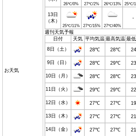
26℃/0%
27℃/2%
26℃/13%
25℃/
13日
-
（木）
25℃/11%
27℃/15%
27℃/40%
週刊天気予報
日付
天気
平均気温
最高気温
最低
8日（土）
28℃
28℃
2
9日（日）
28℃
29℃
2
お天気
10日（月）
28℃
28℃
2
11日（火）
29℃
29℃
2
12日（水）
27℃
27℃
1
13日（木）
27℃
27℃
2
14日（金）
27℃
27℃
2