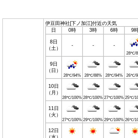
伊豆田神社[下ノ加江]付近の天気
日
0時
3時
6時
9
8日
-
-
-
（土）
28℃/
9日
（日）
28℃/94%
28℃/88%
28℃/94%
26℃/
10日
（月）
28℃/100%
28℃/100%
27℃/100%
25℃/1
11日
（火）
27℃/100%
29℃/100%
29℃/100%
26℃/1
12日
（水）