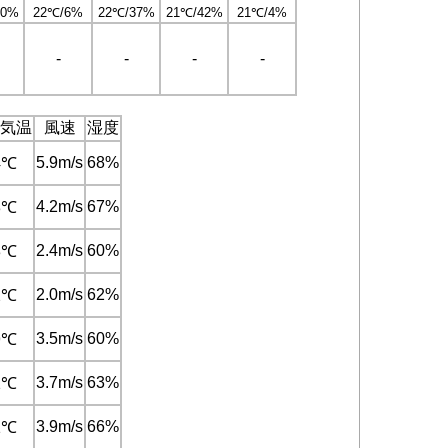
10%
22℃/6%
22℃/37%
21℃/42%
21℃/4%
-
-
-
-
気温
風速
湿度
5.9m/s
68%
4℃
4.2m/s
67%
3℃
2.4m/s
60%
3℃
2.0m/s
62%
2℃
3.5m/s
60%
9℃
3.7m/s
63%
1℃
3.9m/s
66%
1℃