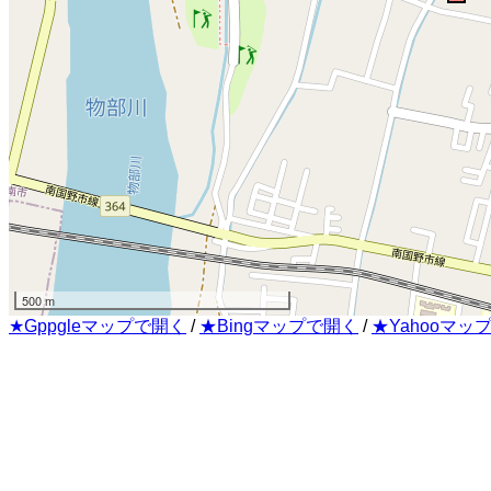
500 m
★Gppgleマップで開く
/
★Bingマップで開く
/
★Yahooマッ