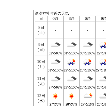
深淵神社付近の天気
日
0時
3時
6時
9
8日
-
-
-
-
（土）
9日
（日）
32℃/98%
31℃/100%
30℃/100%
29℃/
10日
（月）
31℃/100%
29℃/100%
28℃/100%
27℃/1
11日
（火）
27℃/99%
29℃/100%
28℃/100%
26℃/
12日
（水）
27℃/3%
28℃/7%
27℃/16%
26℃/