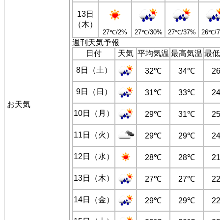
13日
（木）
27℃/2%
27℃/30%
27℃/37%
26℃/
週刊天気予報
日付
天気
平均気温
最高気温
最低
8日（土）
32℃
34℃
2
9日（日）
31℃
33℃
2
お天気
10日（月）
29℃
31℃
2
11日（火）
29℃
29℃
2
12日（水）
28℃
28℃
2
13日（木）
27℃
27℃
2
14日（金）
29℃
29℃
2