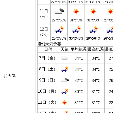
27℃/100%
30℃/100%
31℃/100%
27℃/1
11日
（火）
27℃/66%
31℃/0%
31℃/0%
27℃/
12日
（水）
29℃/78%
30℃/46%
29℃/64%
26℃/
週刊天気予報
日付
天気
平均気温
最高気温
最低
7日（金）
34℃
34℃
2
8日（土）
34℃
34℃
2
お天気
9日（日）
32℃
34℃
2
10日（月）
30℃
31℃
2
11日（火）
31℃
31℃
2