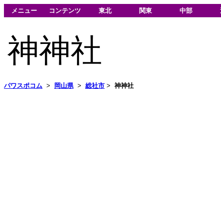
メニュー
コンテンツ
東北
関東
中部
神神社
パワスポコム
>
岡山県
>
総社市
>
神神社