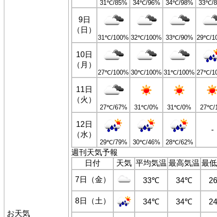
31℃/85%
34℃/96%
34℃/98%
33℃/
9日
（日）
31℃/100%
32℃/100%
33℃/90%
29℃/1
10日
（月）
27℃/100%
30℃/100%
31℃/100%
27℃/1
11日
（火）
27℃/67%
31℃/0%
31℃/0%
27℃/
12日
-
（水）
29℃/79%
30℃/46%
28℃/62%
週刊天気予報
日付
天気
平均気温
最高気温
最低
7日（金）
33℃
34℃
2
8日（土）
34℃
34℃
2
お天気