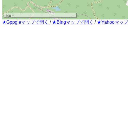
500 m
★Gppgleマップで開く
/
★Bingマップで開く
/
★Yahooマッ