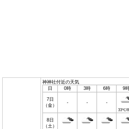
神神社付近の天気
日
0時
3時
6時
9
7日
-
-
-
（金）
33℃/
8日
（土）