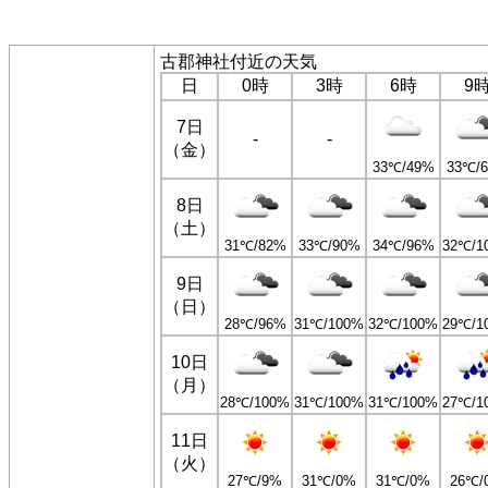
古郡神社付近の天気
日
0時
3時
6時
9
7日
-
-
（金）
33℃/49%
33℃/
8日
（土）
31℃/82%
33℃/90%
34℃/96%
32℃/1
9日
（日）
28℃/96%
31℃/100%
32℃/100%
29℃/1
10日
（月）
28℃/100%
31℃/100%
31℃/100%
27℃/1
11日
（火）
27℃/9%
31℃/0%
31℃/0%
26℃/