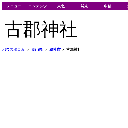
メニュー
コンテンツ
東北
関東
中部
古郡神社
パワスポコム
>
岡山県
>
総社市
>
古郡神社