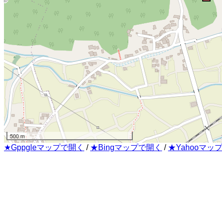
500 m
★Gppgleマップで開く
/
★Bingマップで開く
/
★Yahooマッ