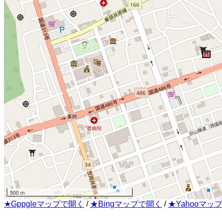
500 m
★Gppgleマップで開く
/
★Bingマップで開く
/
★Yahooマッ