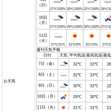
（日）
27℃/100%
30℃/100%
32℃/100%
29℃/1
10日
（月）
27℃/100%
29℃/100%
30℃/100%
27℃/1
11日
（火）
27℃/31%
31℃/0%
31℃/0%
27℃/
週刊天気予報
日付
天気
平均気温
最高気温
最低
7日（金）
32℃
33℃
2
8日（土）
32℃
33℃
2
お天気
9日（日）
30℃
32℃
2
10日（月）
29℃
30℃
2
11日（火）
31℃
31℃
2