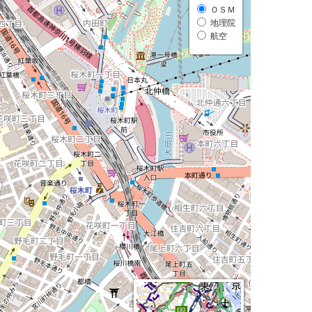
ＯＳＭ
地理院
航空