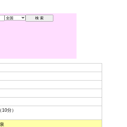
10分）
泉