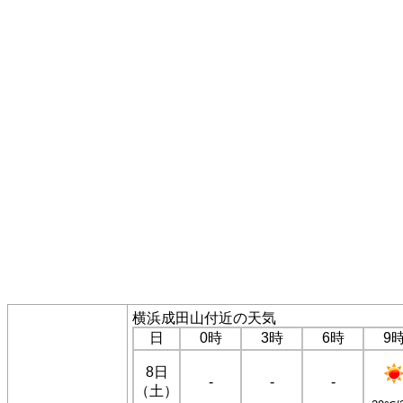
横浜成田山付近の天気
日
0時
3時
6時
9
8日
-
-
-
（土）