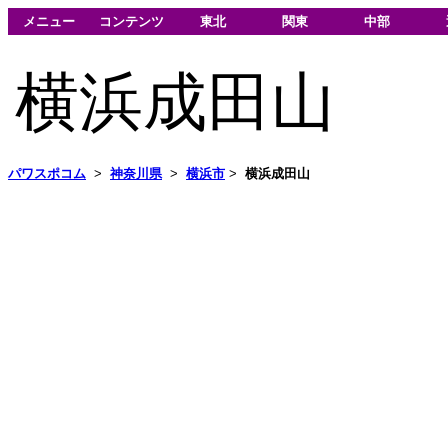
メニュー
コンテンツ
東北
関東
中部
横浜成田山
パワスポコム
>
神奈川県
>
横浜市
>
横浜成田山