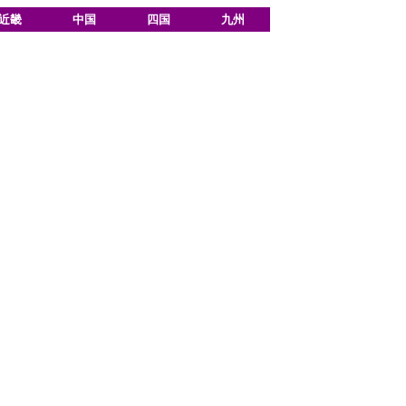
近畿
中国
四国
九州