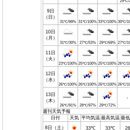
29℃/
9日
（日）
31℃/99%
31℃/100%
33℃/100%
30℃/1
10日
（月）
31℃/30%
27℃/53%
29℃/69%
27℃/1
11日
（火）
23℃/100%
25℃/100%
25℃/100%
26℃/1
12日
（水）
26℃/100%
26℃/100%
26℃/100%
26℃/1
13日
-
（木）
26℃/91%
28℃/97%
29℃/72%
週刊天気予報
日付
天気
平均気温
最高気温
最低
8日（土）
33℃
33℃
2