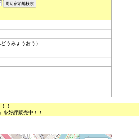
ふどうみょうおう）
）
う！！
」を好評販売中！！