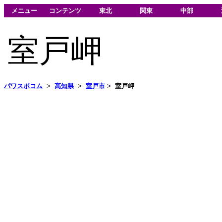
メニュー
コンテンツ
東北
関東
中部
室戸岬
パワスポコム
>
高知県
>
室戸市
>
室戸岬