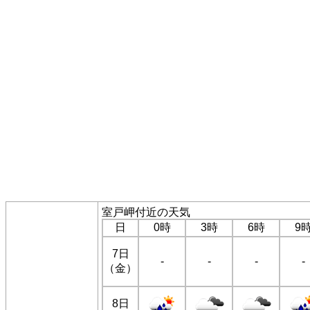
室戸岬付近の天気
日
0時
3時
6時
9
7日
-
-
-
-
（金）
8日