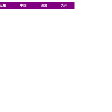
近畿
中国
四国
九州