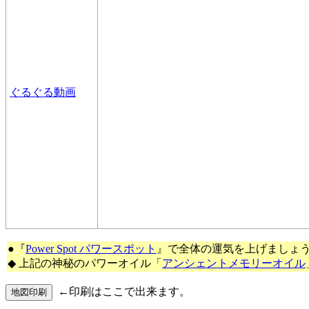
ぐるぐる動画
●『
Power Spot パワースポット
』で全体の運気を上げましょ
◆ 上記の神秘のパワーオイル「
アンシェントメモリーオイル
←印刷はここで出来ます。