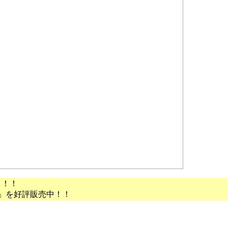
う！！
」を好評販売中！！