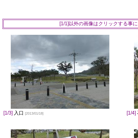
[1/1]以外の画像はクリックする
[1/3]
入口
[1/4]
[2013/01/18]