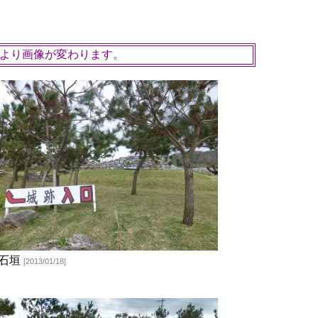
事により画像が変わります。
石垣
[2013/01/18]