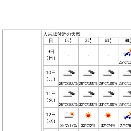
人吉城付近の天気
日
0時
3時
6時
9
9日
-
-
-
（日）
25℃/1
10日
（月）
28℃/100%
28℃/100%
29℃/100%
28℃/1
11日
（火）
29℃/100%
32℃/100%
33℃/100%
28℃/1
12日
（水）
28℃/17%
33℃/2%
32℃/4%
27℃/