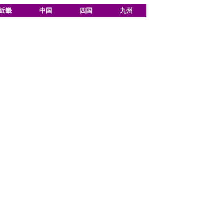
近畿
中国
四国
九州