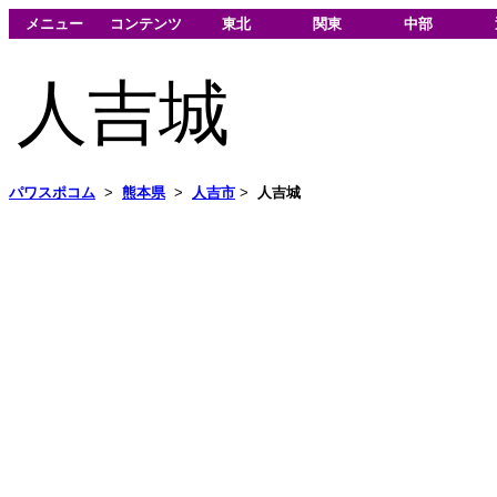
メニュー
コンテンツ
東北
関東
中部
人吉城
パワスポコム
>
熊本県
>
人吉市
>
人吉城