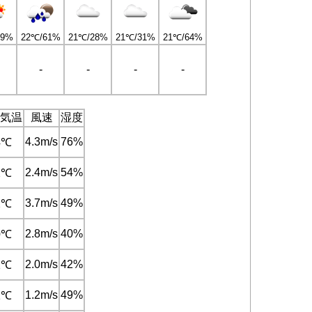
59%
22℃/61%
21℃/28%
21℃/31%
21℃/64%
-
-
-
-
気温
風速
湿度
4.3m/s
76%
4℃
2.4m/s
54%
2℃
3.7m/s
49%
2℃
2.8m/s
40%
0℃
2.0m/s
42%
1℃
1.2m/s
49%
1℃