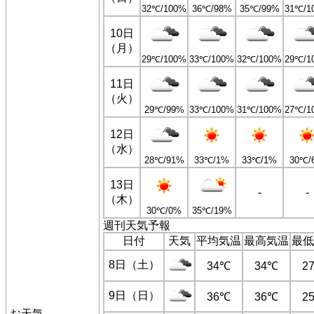
32℃/100%
36℃/98%
35℃/99%
31℃/1
10日
（月）
29℃/100%
33℃/100%
32℃/100%
29℃/1
11日
（火）
29℃/99%
33℃/100%
31℃/100%
27℃/1
12日
（水）
28℃/91%
33℃/1%
33℃/1%
30℃/
13日
-
-
（木）
30℃/0%
35℃/19%
週刊天気予報
日付
天気
平均気温
最高気温
最低
8日（土）
34℃
34℃
2
9日（日）
36℃
36℃
2
お天気