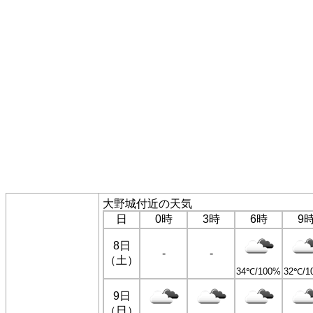
大野城付近の天気
日
0時
3時
6時
9
8日
-
-
（土）
34℃/100%
32℃/1
9日
（日）