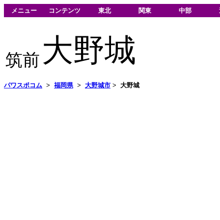
メニュー
コンテンツ
東北
関東
中部
大野城
筑前
パワスポコム
>
福岡県
>
大野城市
>
大野城