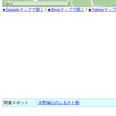
500 m
★Gppgleマップで開く
/
★Bingマップで開く
/
★Yahooマッ
関連スポット
大野城心のふるさと館