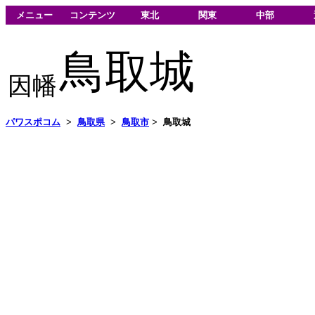
メニュー
コンテンツ
東北
関東
中部
鳥取城
因幡
パワスポコム
>
鳥取県
>
鳥取市
>
鳥取城