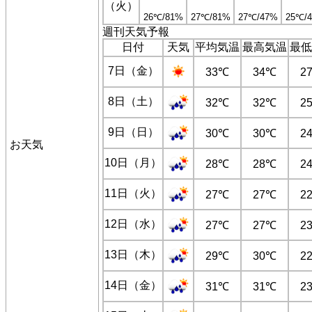
（火）
26℃/81%
27℃/81%
27℃/47%
25℃/
週刊天気予報
日付
天気
平均気温
最高気温
最低
7日（金）
33℃
34℃
2
8日（土）
32℃
32℃
2
9日（日）
30℃
30℃
2
お天気
10日（月）
28℃
28℃
2
11日（火）
27℃
27℃
2
12日（水）
27℃
27℃
2
13日（木）
29℃
30℃
2
14日（金）
31℃
31℃
2