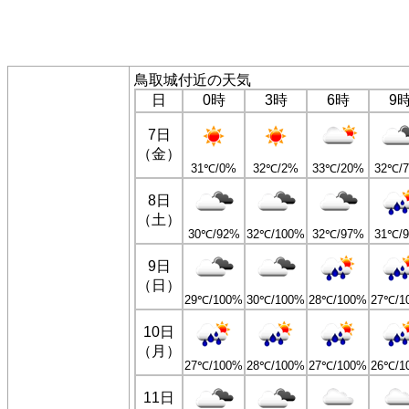
鳥取城付近の天気
日
0時
3時
6時
9
7日
（金）
31℃/0%
32℃/2%
33℃/20%
32℃/
8日
（土）
30℃/92%
32℃/100%
32℃/97%
31℃/
9日
（日）
29℃/100%
30℃/100%
28℃/100%
27℃/1
10日
（月）
27℃/100%
28℃/100%
27℃/100%
26℃/1
11日