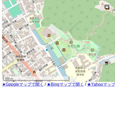
500 m
★Gppgleマップで開く
/
★Bingマップで開く
/
★Yahooマッ