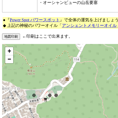
・オーシャンビューの山岳要塞
●『
Power Spot パワースポット
』で全体の運気を上げましょ
◆ 上記の神秘のパワーオイル「
アンシェントメモリーオイル
←印刷はここで出来ます。
+
−