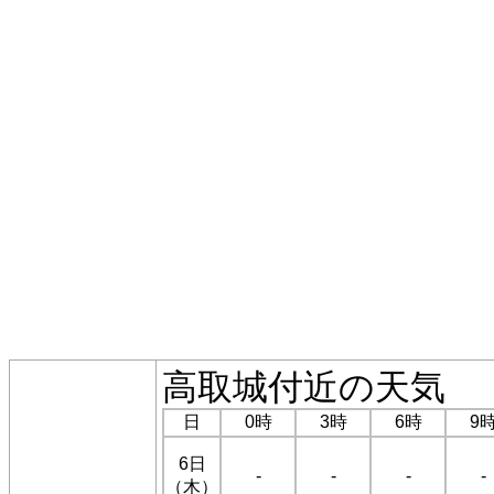
高取城付近の天気
日
0時
3時
6時
9
6日
-
-
-
-
（木）