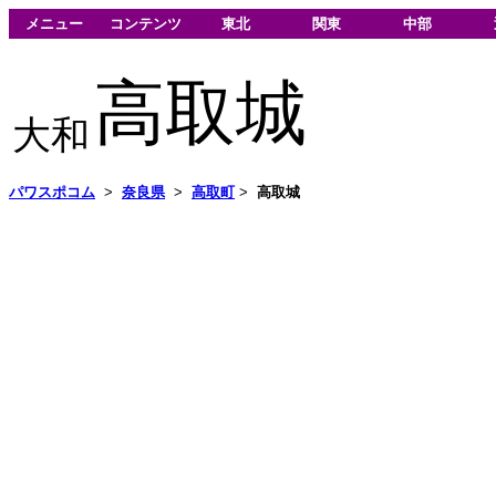
メニュー
コンテンツ
東北
関東
中部
高取城
大和
パワスポコム
>
奈良県
>
高取町
>
高取城