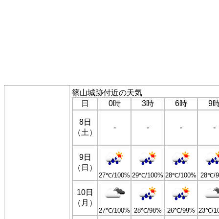
篠山城跡付近の天気
日
0時
3時
6時
9
8日
-
-
-
-
（土）
9日
（日）
27℃/100%
29℃/100%
28℃/100%
28℃/
10日
（月）
27℃/100%
28℃/98%
26℃/99%
23℃/1