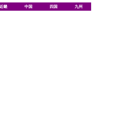
近畿
中国
四国
九州