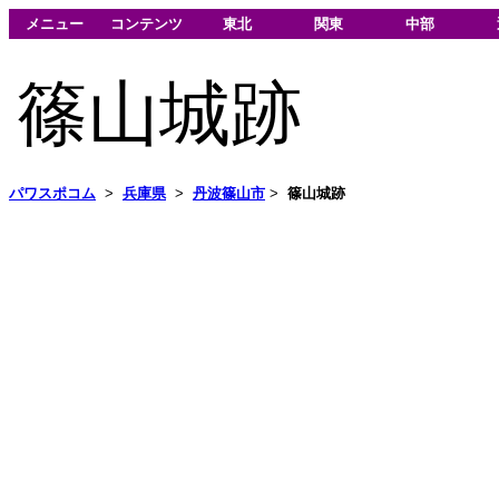
メニュー
コンテンツ
東北
関東
中部
篠山城跡
パワスポコム
>
兵庫県
>
丹波篠山市
>
篠山城跡