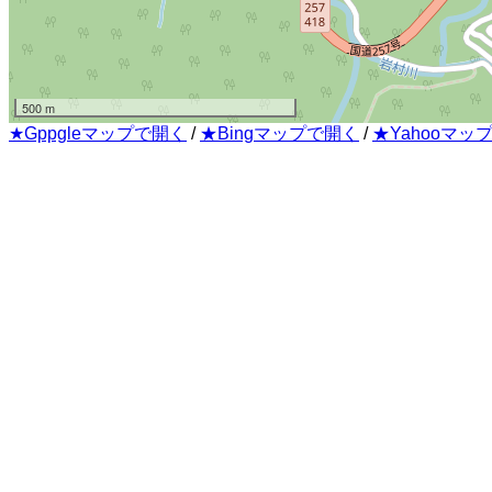
500 m
★Gppgleマップで開く
/
★Bingマップで開く
/
★Yahooマッ