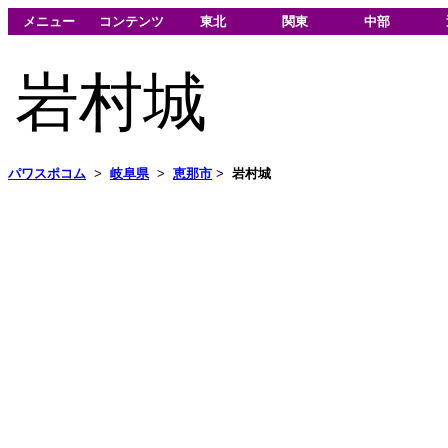
メニュー
コンテンツ
東北
関東
中部
岩村城
パワスポコム
>
岐阜県
>
恵那市
>
岩村城