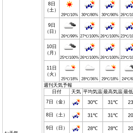
8日
（土）
29℃/10%
30℃/80%
30℃/90%
26℃/1
9日
（日）
26℃/99%
27℃/100%
26℃/100%
23℃/1
10日
（月）
25℃/100%
26℃/100%
26℃/100%
23℃/1
11日
（火）
25℃/18%
28℃/36%
29℃/18%
24℃/
週刊天気予報
日付
天気
平均気温
最高気温
最低
7日（金）
30℃
31℃
2
8日（土）
31℃
31℃
2
9日（日）
28℃
28℃
2