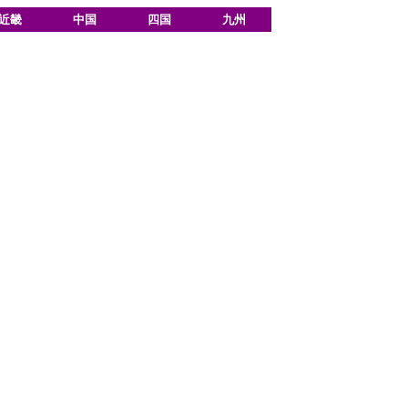
近畿
中国
四国
九州