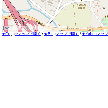
500 m
★Gppgleマップで開く
/
★Bingマップで開く
/
★Yahooマッ