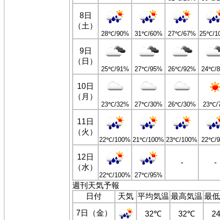
8日
（土）
28℃/90%
31℃/60%
27℃/67%
25℃/1
9日
（日）
25℃/91%
27℃/95%
26℃/92%
24℃/
10日
（月）
23℃/32%
27℃/30%
26℃/30%
23℃/
11日
（火）
22℃/100%
21℃/100%
23℃/100%
22℃/
12日
-
-
（水）
22℃/100%
27℃/95%
週刊天気予報
日付
天気
平均気温
最高気温
最低
7日（金）
32℃
32℃
2