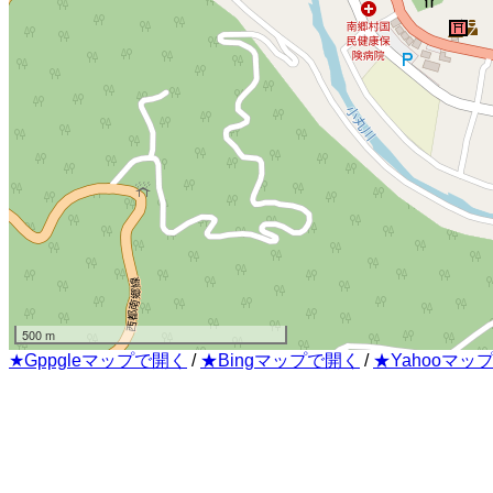
500 m
★Gppgleマップで開く
/
★Bingマップで開く
/
★Yahooマッ