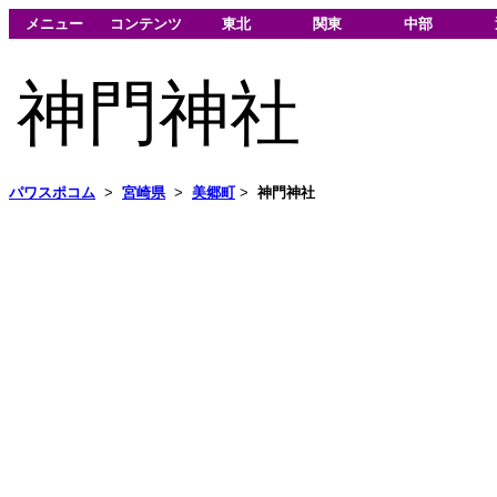
メニュー
コンテンツ
東北
関東
中部
神門神社
パワスポコム
>
宮崎県
>
美郷町
>
神門神社