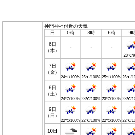
神門神社付近の天気
日
0時
3時
6時
9
6日
-
-
-
（木）
28℃/
7日
（金）
24℃/100%
25℃/100%
25℃/100%
26℃/1
8日
（土）
24℃/100%
23℃/100%
23℃/100%
23℃/1
9日
（日）
22℃/100%
22℃/100%
22℃/100%
22℃/1
10日