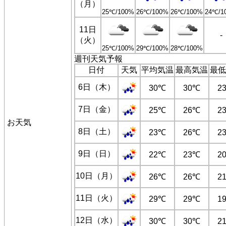
（月）
25℃/100%
26℃/100%
26℃/100%
24℃/1
11日
-
（火）
25℃/100%
29℃/100%
28℃/100%
週刊天気予報
日付
天気
平均気温
最高気温
最低
6日（木）
30℃
30℃
2
7日（金）
25℃
26℃
2
お天気
8日（土）
23℃
26℃
2
9日（日）
22℃
23℃
2
10日（月）
26℃
26℃
2
11日（火）
29℃
29℃
1
12日（水）
30℃
30℃
2