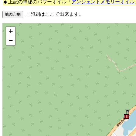
◆ 上記の神秘のパワーオイル「
アンシェントメモリーオイル
←印刷はここで出来ます。
+
−