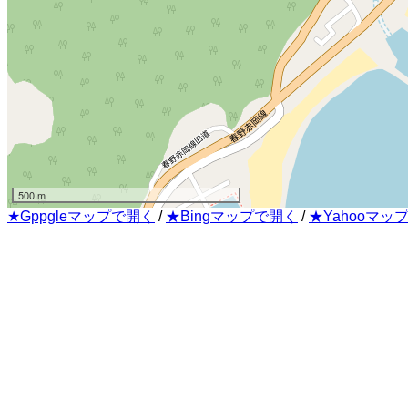
500 m
★Gppgleマップで開く
/
★Bingマップで開く
/
★Yahooマッ