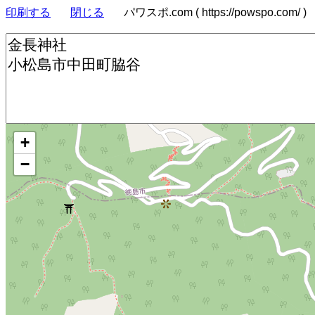
印刷する
閉じる
パワスポ.com ( https://powspo.com/ )
+
−