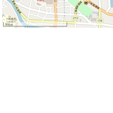
500 m