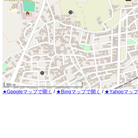
500 m
★Gppgleマップで開く
/
★Bingマップで開く
/
★Yahooマッ