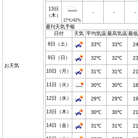
13日
-
-
-
（木）
27℃/42%
週刊天気予報
日付
天気
平均気温
最高気温
最低
8日（土）
33℃
33℃
2
9日（日）
32℃
32℃
2
お天気
10日（月）
31℃
31℃
2
11日（火）
30℃
30℃
1
12日（水）
29℃
29℃
1
13日（木）
30℃
30℃
2
14日（金）
31℃
31℃
2