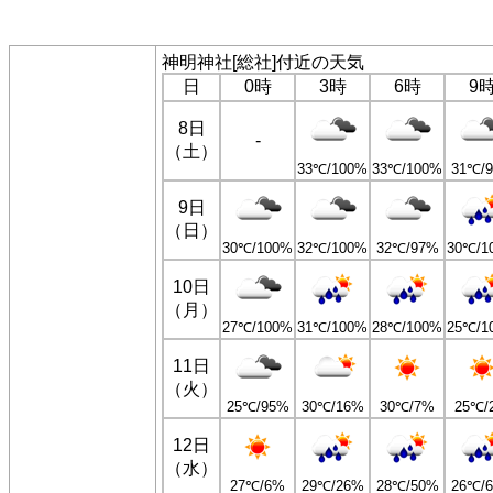
神明神社[総社]付近の天気
日
0時
3時
6時
9
8日
-
（土）
33℃/100%
33℃/100%
31℃/
9日
（日）
30℃/100%
32℃/100%
32℃/97%
30℃/1
10日
（月）
27℃/100%
31℃/100%
28℃/100%
25℃/1
11日
（火）
25℃/95%
30℃/16%
30℃/7%
25℃/
12日
（水）
27℃/6%
29℃/26%
28℃/50%
26℃/