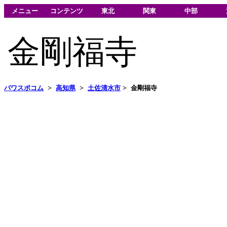
メニュー
コンテンツ
東北
関東
中部
金剛福寺
パワスポコム
>
高知県
>
土佐清水市
>
金剛福寺