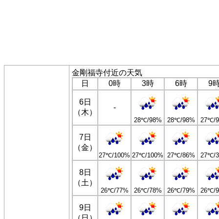
金剛福寺付近の天気
日
0時
3時
6時
9
6日
-
（木）
28℃/98%
28℃/98%
27℃/
7日
（金）
27℃/100%
27℃/100%
27℃/86%
27℃/
8日
（土）
26℃/77%
26℃/78%
26℃/79%
26℃/
9日
（日）