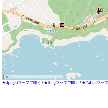
500 m
★Gppgleマップで開く
/
★Bingマップで開く
/
★Yahooマッ