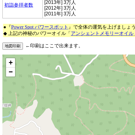
[2013年] 3万人
初詣参拝者数
[2012年] 3万人
[2011年] 3万人
●『
Power Spot パワースポット
』で全体の運気を上げましょ
◆ 上記の神秘のパワーオイル「
アンシェントメモリーオイル
←印刷はここで出来ます。
+
−